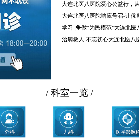
大连北医八医院爱心公益行，
大连北医八医院响应号召-让优
学习 |争做“为民模范”大连北
治病救人-不忘初心大连北医八
/ 科室一览 /