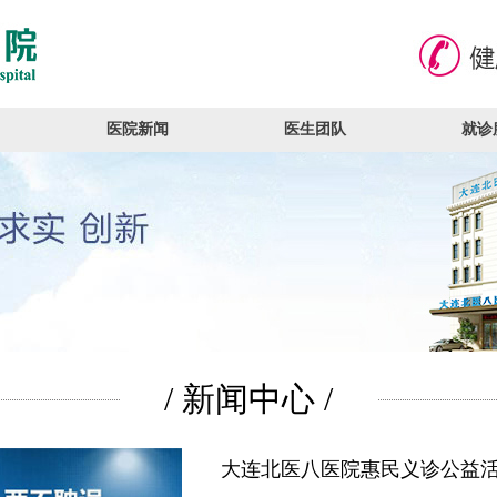
医院新闻
医生团队
就诊
/ 新闻中心 /
大连北医八医院惠民义诊公益