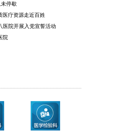
从未停歇
质医疗资源走近百姓
医八医院开展入党宣誓活动
医院