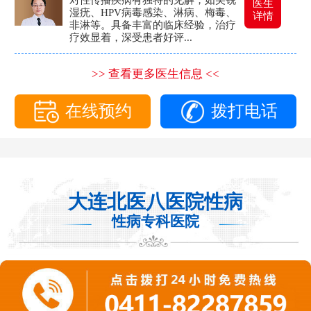
医生
湿疣、HPV病毒感染、淋病、梅毒、
详情
非淋等。具备丰富的临床经验，治疗
疗效显着，深受患者好评...
>> 查看更多医生信息 <<
在线预约
拨打电话
大连北医八医院性病
性病专科医院