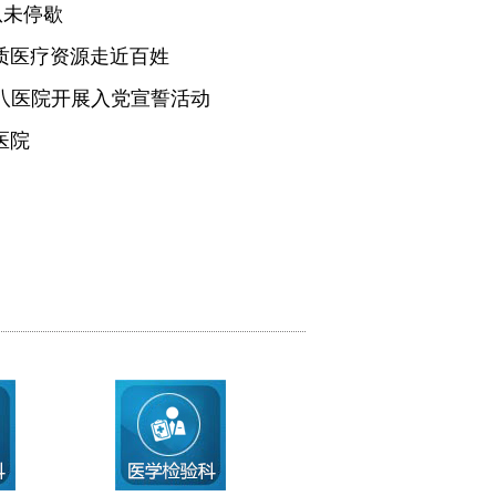
从未停歇
质医疗资源走近百姓
医八医院开展入党宣誓活动
医院