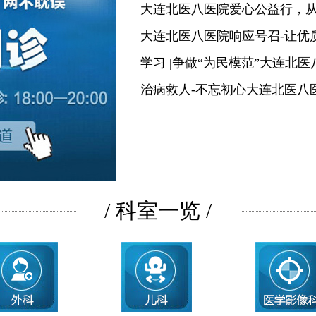
大连北医八医院爱心公益行，
大连北医八医院响应号召-让优
学习 |争做“为民模范”大连北
治病救人-不忘初心大连北医八
/ 科室一览 /