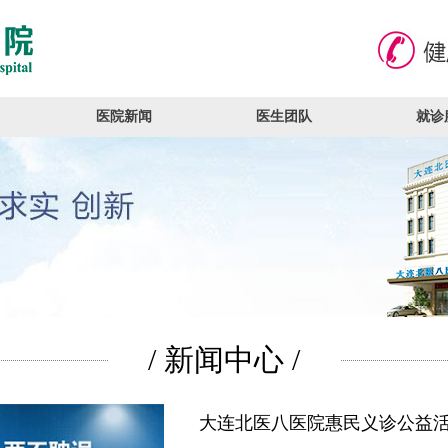
医院新闻
医生团队
就诊
/ 新闻中心 /
大连北医八医院惠民义诊公益