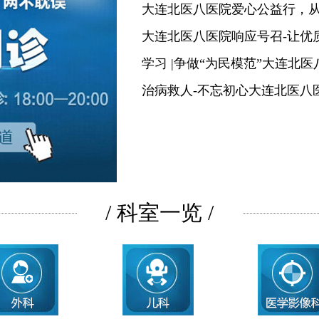
大连北医八医院爱心公益行，
大连北医八医院响应号召-让优
学习 |争做“为民模范”大连北
治病救人-不忘初心大连北医八
/ 科室一览 /