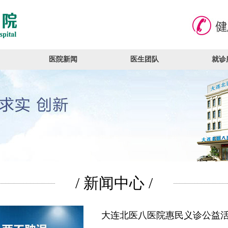
医院新闻
医生团队
就诊
/ 新闻中心 /
大连北医八医院惠民义诊公益