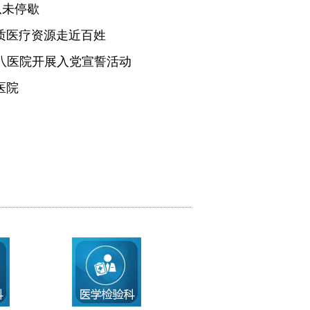
从未停歇
质医疗资源走近百姓
医八医院开展入党宣誓活动
医院