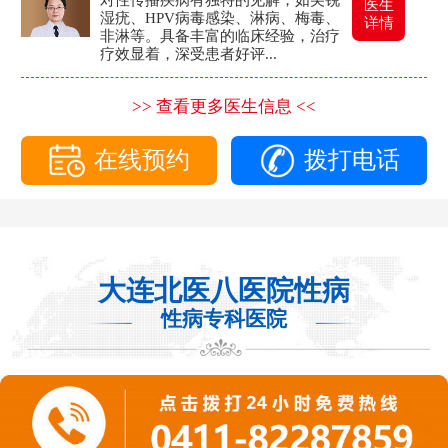
医生
湿疣、HPV病毒感染、淋病、梅毒、
详情
非淋等。具备丰富的临床经验，治疗
疗效显着，深受患者好评...
>> 查看更多医生信息 <<
在线预约
拨打电话
大连北医八医院性病
性病专科医院