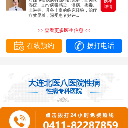
医生
湿疣、HPV病毒感染、淋病、梅毒、
详情
非淋等。具备丰富的临床经验，治疗
疗效显着，深受患者好评...
>> 查看更多医生信息 <<
在线预约
拨打电话
大连北医八医院性病
性病专科医院