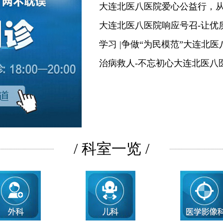
大连北医八医院爱心公益行，
大连北医八医院响应号召-让优
学习 |争做“为民模范”大连北
治病救人-不忘初心大连北医八
/ 科室一览 /