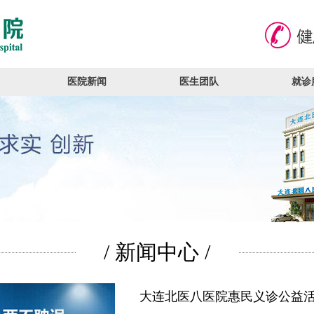
医院新闻
医生团队
就诊
/ 新闻中心 /
大连北医八医院惠民义诊公益