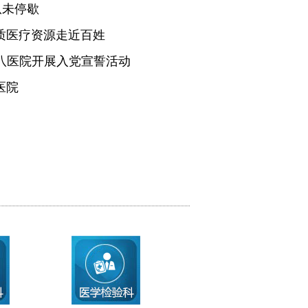
从未停歇
质医疗资源走近百姓
医八医院开展入党宣誓活动
医院